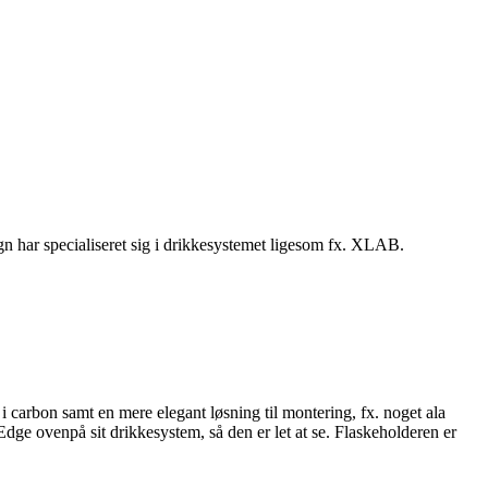
n har specialiseret sig i drikkesystemet ligesom fx. XLAB.
 carbon samt en mere elegant løsning til montering, fx. noget ala
ge ovenpå sit drikkesystem, så den er let at se. Flaskeholderen er