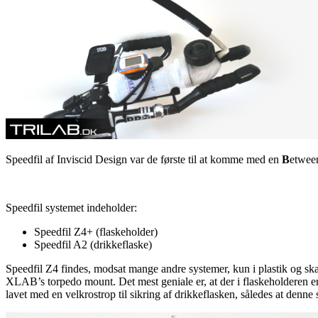
Speedfil af Inviscid Design var de første til at komme med en
B
etwe
Speedfil systemet indeholder:
Speedfil Z4+ (flaskeholder)
Speedfil A2 (drikkeflaske)
Speedfil Z4 findes, modsat mange andre systemer, kun i plastik og ska
XLAB’s torpedo mount. Det mest geniale er, at der i flaskeholderen e
lavet med en velkrostrop til sikring af drikkeflasken, således at denne