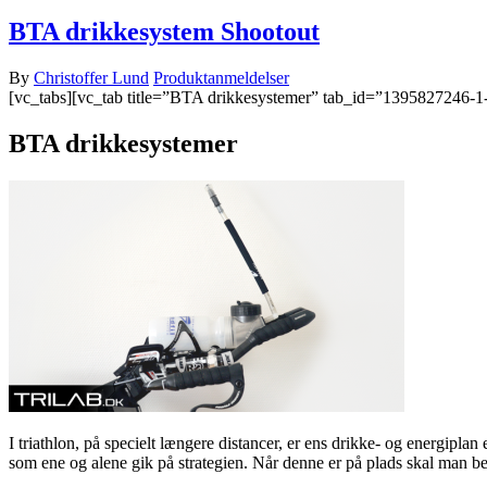
BTA drikkesystem Shootout
By
Christoffer Lund
Produktanmeldelser
[vc_tabs][vc_tab title=”BTA drikkesystemer” tab_id=”1395827246-1
BTA drikkesystemer
I triathlon, på specielt længere distancer, er ens drikke- og energipl
som ene og alene gik på strategien. Når denne er på plads skal man b