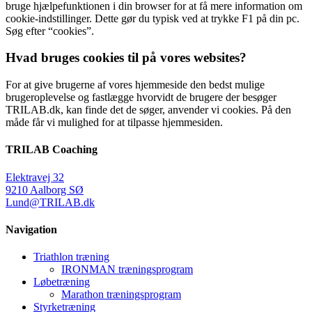
bruge hjælpefunktionen i din browser for at få mere information om
cookie-indstillinger. Dette gør du typisk ved at trykke F1 på din pc.
Søg efter “cookies”.
Hvad bruges cookies til på vores websites?
For at give brugerne af vores hjemmeside den bedst mulige
brugeroplevelse og fastlægge hvorvidt de brugere der besøger
TRILAB.dk, kan finde det de søger, anvender vi cookies. På den
måde får vi mulighed for at tilpasse hjemmesiden.
TRILAB Coaching
Elektravej 32
9210 Aalborg SØ
Lund@TRILAB.dk
Navigation
Triathlon træning
IRONMAN træningsprogram
Løbetræning
Marathon træningsprogram
Styrketræning