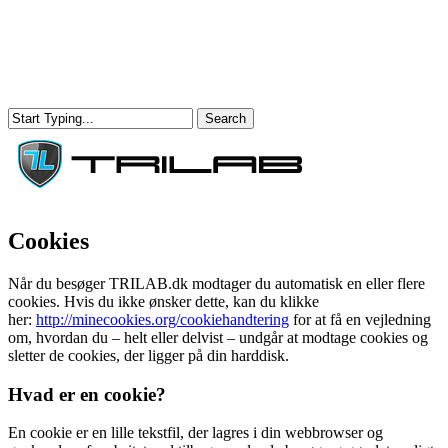
Skip
to
main
content
Search
Close
Search
Menu
Cookies
Når du besøger TRILAB.dk modtager du automatisk en eller flere
cookies. Hvis du ikke ønsker dette, kan du klikke
her:
http://minecookies.org/cookiehandtering
for at få en vejledning
om, hvordan du – helt eller delvist – undgår at modtage cookies og
sletter de cookies, der ligger på din harddisk.
Hvad er en cookie?
En cookie er en lille tekstfil, der lagres i din webbrowser og