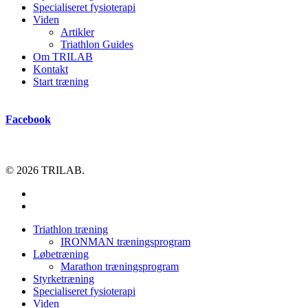
Specialiseret fysioterapi
Viden
Artikler
Triathlon Guides
Om TRILAB
Kontakt
Start træning
Facebook
© 2026 TRILAB.
facebook
instagram
Close
Triathlon træning
Menu
IRONMAN træningsprogram
Løbetræning
Marathon træningsprogram
Styrketræning
Specialiseret fysioterapi
Viden