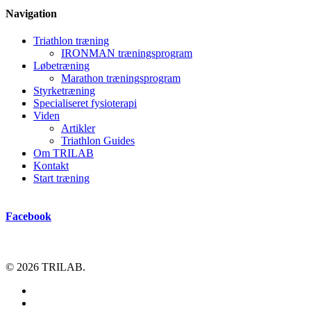
Navigation
Triathlon træning
IRONMAN træningsprogram
Løbetræning
Marathon træningsprogram
Styrketræning
Specialiseret fysioterapi
Viden
Artikler
Triathlon Guides
Om TRILAB
Kontakt
Start træning
Facebook
© 2026 TRILAB.
facebook
instagram