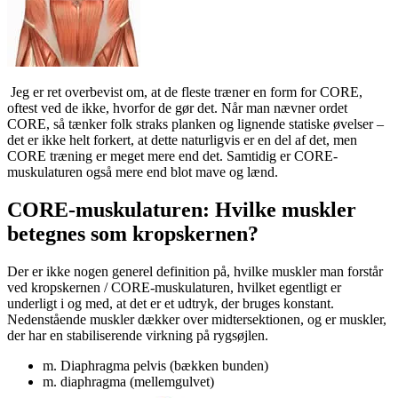
Jeg er ret overbevist om, at de fleste træner en form for CORE,
oftest ved de ikke, hvorfor de gør det. Når man nævner ordet
CORE, så tænker folk straks planken og lignende statiske øvelser –
det er ikke helt forkert, at dette naturligvis er en del af det, men
CORE træning er meget mere end det. Samtidig er CORE-
muskulaturen også mere end blot mave og lænd.
CORE-muskulaturen: Hvilke muskler
betegnes som kropskernen?
Der er ikke nogen generel definition på, hvilke muskler man forstår
ved kropskernen / CORE-muskulaturen, hvilket egentligt er
underligt i og med, at det er et udtryk, der bruges konstant.
Nedenstående muskler dækker over midtersektionen, og er muskler,
der har en stabiliserende virkning på rygsøjlen.
m. Diaphragma pelvis (bækken bunden)
m. diaphragma (mellemgulvet)