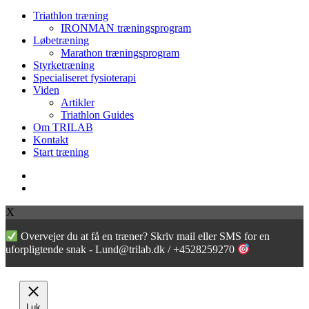
Close
Triathlon træning
Menu
IRONMAN træningsprogram
Løbetræning
Marathon træningsprogram
Styrketræning
Specialiseret fysioterapi
Viden
Artikler
Triathlon Guides
Om TRILAB
Kontakt
Start træning
facebook
instagram
X
Overvejer du at få en træner? Skriv mail eller SMS for en
uforpligtende snak - Lund@trilab.dk / +4528259270
Luk