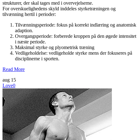
strukturer, der skal tages med i overvejelserne.
For overskuelighedens skyld inddeles styrketræningen og
tilvænning hertil i perioder:
Tilvænningsperiode: fokus på korrekt indlæring og anatomisk
adaption.
Overgangsperiode: forberede kroppen på den øgede intensitet
i næste periode.
Maksimal styrke og plyometrisk træning
Vedligeholdelse: vedligeholde styrke mens der fokuseres på
disciplinerne i sporten.
Read More
aug
15
Love
0