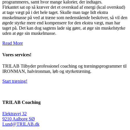
programmeres, samt hvor mange kalorier, der indtages.
Firkantet sat op så kræver det et overskud af energi (kcal overskud)
at tage vægt på i det hele taget. Skulle man tage lidt ekstra
muskelmasse på ved at træne som nedenstående beskriver, så vil den
øgede styrke mere end kompensere for den ekstra vægt, man har
taget på. Det kan dog sagtens lade sig gøre, at øge sin muskelstyrke
uden at øge sin muskelmasse.
Read More
Vores services!
TRILAB Tilbyder professionel coaching og træningsprogrammer til
IRONMAN, halvironman, løb og styrketræning.
Start træning!
TRILAB Coaching
Elektravej 32
9210 Aalborg SØ
Lund@TRILAB.dk