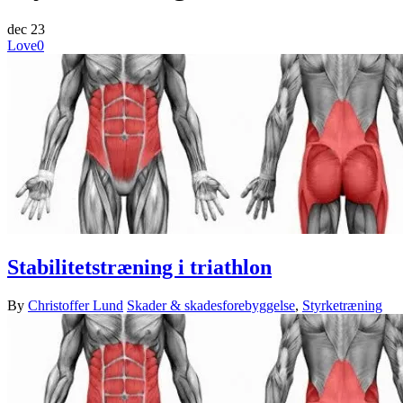
dec
23
Love
0
Stabilitetstræning i triathlon
By
Christoffer Lund
Skader & skadesforebyggelse
,
Styrketræning