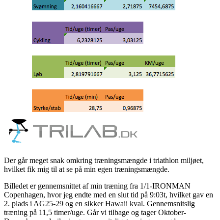
Der går meget snak omkring træningsmængde i triathlon miljøet,
hvilket fik mig til at se på min egen træningsmængde.
Billedet er gennemsnittet af min træning fra 1/1-IRONMAN
Copenhagen, hvor jeg endte med en slut tid på 9:03t, hvilket gav en
2. plads i AG25-29 og en sikker Hawaii kval. Gennemsnitslig
træning på 11,5 timer/uge. Går vi tilbage og tager Oktober-