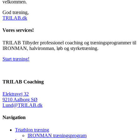
velkommen.
God træning,
TRILAB.dk
Vores services!
TRILAB Tilbyder professionel coaching og træningsprogrammer til
IRONMAN, halvironman, løb og styrketræning.
Start træning!
TRILAB Coaching
Elektravej 32
9210 Aalborg SØ
Lund@TRILAB.dk
Navigation
Triathlon træning
IRONMAN træningsprogram