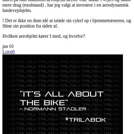
mere drag (modstand) , har jeg valgt at investere i en aerodynamisk
landevejshjelm.
! Det er ikke en dum idé at smide sin cykel op i hjemmetræneren, og
filme sin position fra siden af.
Hvilken aerohjelm kører I med, og hvorfor?
jan
01
Love
0