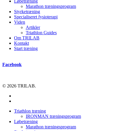
Løbetræning
Marathon træningsprogram
Styrketræning
Specialiseret fysioterapi
Viden
Artikler
Triathlon Guides
Om TRILAB
Kontakt
Start træning
Facebook
© 2026 TRILAB.
facebook
instagram
Close
Triathlon træning
Menu
IRONMAN træningsprogram
Løbetræning
Marathon træningsprogram