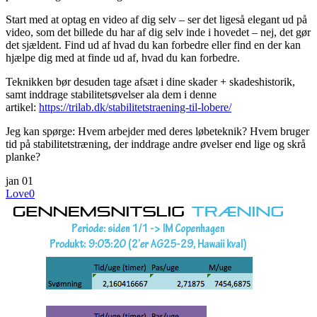
Start med at optag en video af dig selv – ser det ligeså elegant ud på
video, som det billede du har af dig selv inde i hovedet – nej, det gør
det sjældent. Find ud af hvad du kan forbedre eller find en der kan
hjælpe dig med at finde ud af, hvad du kan forbedre.
Teknikken bør desuden tage afsæt i dine skader + skadeshistorik,
samt inddrage stabilitetsøvelser ala dem i denne
artikel:
https://trilab.dk/
stabilitetstraening-til-lob
ere/
Jeg kan spørge: Hvem arbejder med deres løbeteknik? Hvem bruger
tid på stabilitetstræning, der inddrage andre øvelser end lige og skrå
planke?
jan
01
Love
0