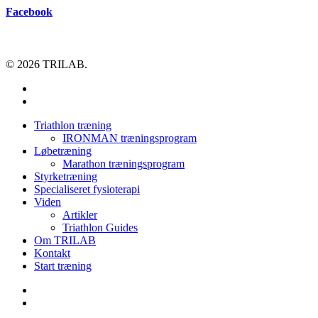
Facebook
© 2026 TRILAB.
facebook
instagram
Close
Triathlon træning
Menu
IRONMAN træningsprogram
Løbetræning
Marathon træningsprogram
Styrketræning
Specialiseret fysioterapi
Viden
Artikler
Triathlon Guides
Om TRILAB
Kontakt
Start træning
facebook
instagram