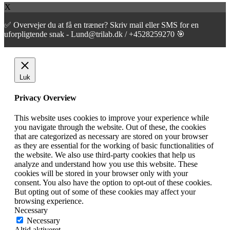
X
✅ Overvejer du at få en træner? Skriv mail eller SMS for en
uforpligtende snak - Lund@trilab.dk / +4528259270 🎯
Luk
Privacy Overview
This website uses cookies to improve your experience while
you navigate through the website. Out of these, the cookies
that are categorized as necessary are stored on your browser
as they are essential for the working of basic functionalities of
the website. We also use third-party cookies that help us
analyze and understand how you use this website. These
cookies will be stored in your browser only with your
consent. You also have the option to opt-out of these cookies.
But opting out of some of these cookies may affect your
browsing experience.
Necessary
Necessary
Altid aktiveret