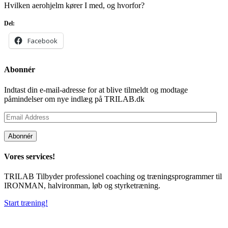
Hvilken aerohjelm kører I med, og hvorfor?
Del:
Facebook
Abonnér
Indtast din e-mail-adresse for at blive tilmeldt og modtage
påmindelser om nye indlæg på TRILAB.dk
Email
Address
Abonnér
Vores services!
TRILAB Tilbyder professionel coaching og træningsprogrammer til
IRONMAN, halvironman, løb og styrketræning.
Start træning!