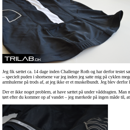
Jeg fik sættet ca. 14 dage inden Challenge Roth og har derfor testet sæt
– specielt puden i shortsene var jeg inden jeg satte mig på cyklen me
armhulerne på trods af, at jeg ikke er et muskelbundt. Jeg blev derfor 
Der er ikke noget problem, at have sættet på under våddragten. Man m
tørt efter du kommer op af vandet – jeg mærkede på ingen måde til, at