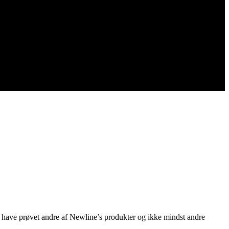
t have prøvet andre af Newline’s produkter og ikke mindst andre