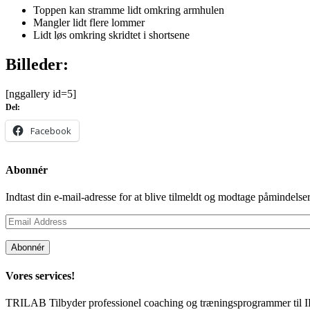
Toppen kan stramme lidt omkring armhulen
Mangler lidt flere lommer
Lidt løs omkring skridtet i shortsene
Billeder:
[nggallery id=5]
Del:
Facebook
Abonnér
Indtast din e-mail-adresse for at blive tilmeldt og modtage påminde
Email
Address
Abonnér
Vores services!
TRILAB Tilbyder professionel coaching og træningsprogrammer til