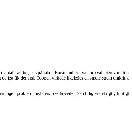
 antal træningspas på løbet. Første indtryk var, at kvaliteten var i top
et da jeg fik dem på. Toppen virkede ligeledes en smule stram omkring
en ingen problem med den, overhovedet. Samtidig er det rigtig hurtigt