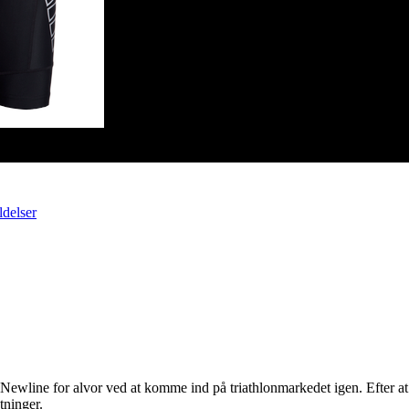
delser
 Newline for alvor ved at komme ind på triathlonmarkedet igen. Efter a
tninger.