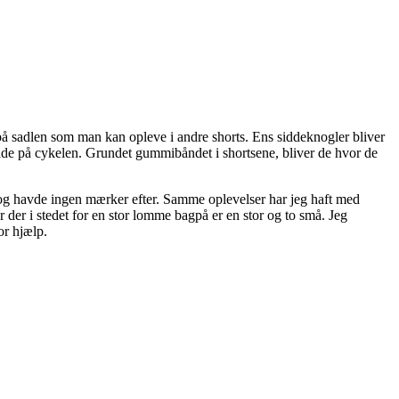
på sadlen som man kan opleve i andre shorts. Ens siddeknogler bliver
åde på cykelen. Grundet gummibåndet i shortsene, bliver de hvor de
 og havde ingen mærker efter. Samme oplevelser har jeg haft med
der i stedet for en stor lomme bagpå er en stor og to små. Jeg
or hjælp.