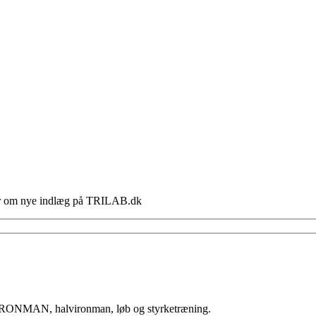
lser om nye indlæg på TRILAB.dk
 IRONMAN, halvironman, løb og styrketræning.