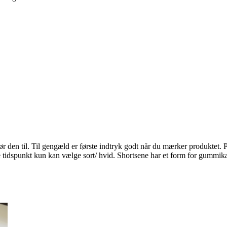
 den til. Til gengæld er første indtryk godt når du mærker produktet. Pu
 tidspunkt kun kan vælge sort/ hvid. Shortsene har et form for gummikan