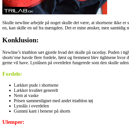
Skulle newline arbejde på noget skulle det være, at shortsene ikke er
en, kan skille en ud fra mængden. Det er mine ønsker, men samtidig må
Konklusion:
Newline’s triathlon sæt gjorde hvad det skulle på raceday. Puden i 
shorts’ene havde flere fordele, først og fremmest blev tightsene hvor 
gerne vil have. Lynlåsen på overdelen fungerede som den skulle uden s
Fordele:
Lækker pude i shortsene
Lækker kvalitet generelt
Nem at vaske
Prisen sammenlignet med andet triathlon tøj
Lynslås i overdelen
Gummi kant i benene på shorts
Ulemper: