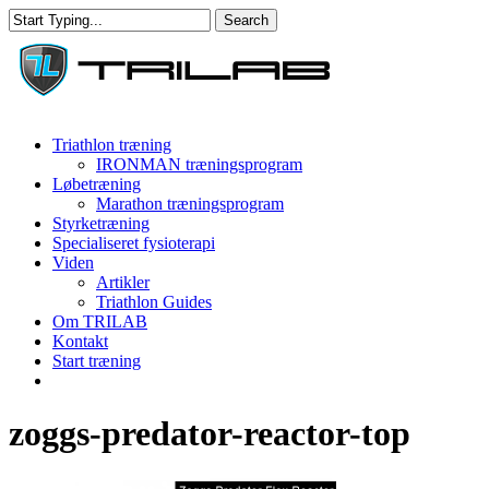
Skip
Search
to
Close
main
Search
content
Menu
Triathlon træning
IRONMAN træningsprogram
Løbetræning
Marathon træningsprogram
Styrketræning
Specialiseret fysioterapi
Viden
Artikler
Triathlon Guides
Om TRILAB
Kontakt
Start træning
facebook
instagram
zoggs-predator-reactor-top