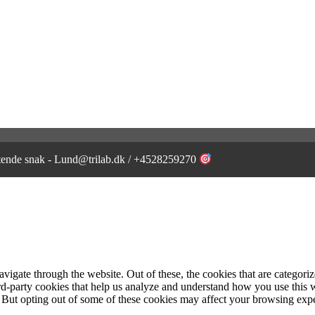
igtende snak - Lund@trilab.dk / +4528259270
igate through the website. Out of these, the cookies that are categorize
hird-party cookies that help us analyze and understand how you use this 
. But opting out of some of these cookies may affect your browsing exp