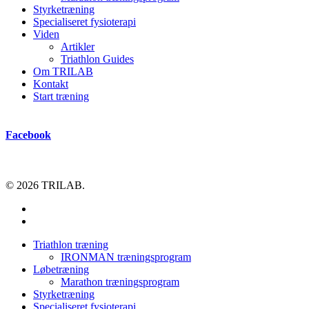
Styrketræning
Specialiseret fysioterapi
Viden
Artikler
Triathlon Guides
Om TRILAB
Kontakt
Start træning
Facebook
© 2026 TRILAB.
facebook
instagram
Close
Triathlon træning
Menu
IRONMAN træningsprogram
Løbetræning
Marathon træningsprogram
Styrketræning
Specialiseret fysioterapi