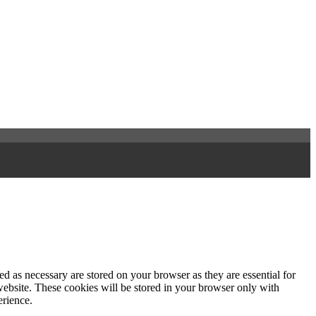
d as necessary are stored on your browser as they are essential for
website. These cookies will be stored in your browser only with
erience.