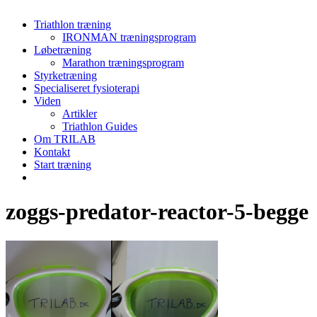
Menu
Triathlon træning
IRONMAN træningsprogram
Løbetræning
Marathon træningsprogram
Styrketræning
Specialiseret fysioterapi
Viden
Artikler
Triathlon Guides
Om TRILAB
Kontakt
Start træning
facebook
instagram
zoggs-predator-reactor-5-begge