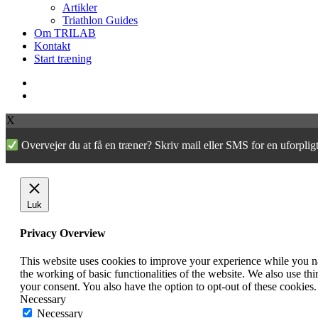
Artikler
Triathlon Guides
Om TRILAB
Kontakt
Start træning
facebook
instagram
X
Overvejer du at få en træner? Skriv mail eller SMS for en uforpl
Luk
Privacy Overview
This website uses cookies to improve your experience while you nav
the working of basic functionalities of the website. We also use t
your consent. You also have the option to opt-out of these cookies
Necessary
Necessary