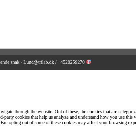
igtende snak - Lund@trilab.dk / +4528259270
igate through the website. Out of these, the cookies that are categorize
hird-party cookies that help us analyze and understand how you use this 
. But opting out of some of these cookies may affect your browsing exp