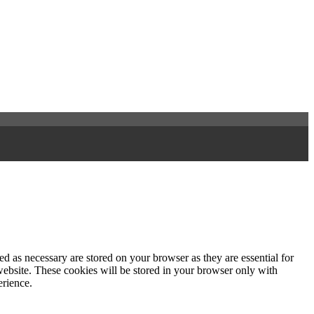
d as necessary are stored on your browser as they are essential for
website. These cookies will be stored in your browser only with
erience.