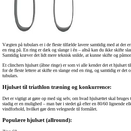
Vægten på tubulars er i de fleste tilfælde lavere samtidig med at der 
en ring på. En ring er dæk og slange i én – altså kan du ikke skifte sl
Samtidig kræver det lidt mere teknisk snilde, at kunne skifte og påmont
Et clinchers hjulsæt (åbne ringe) er som vi alle kender det et hjulsæt
for de fleste lettere at skifte en slange end en ring, og samtidig er de
tubulars.
Hjulsæt til triathlon træning og konkurrence:
Det er vigtigt at gøre op med sig selv, om hvad hjulsættet skal bruges 
stadig er en mulighed – man bør i stedet gå efter en 80/60 lignende e
vindforhold, hvilket gør dem velegnede til formålet.
Populære hjulsæt (allround):