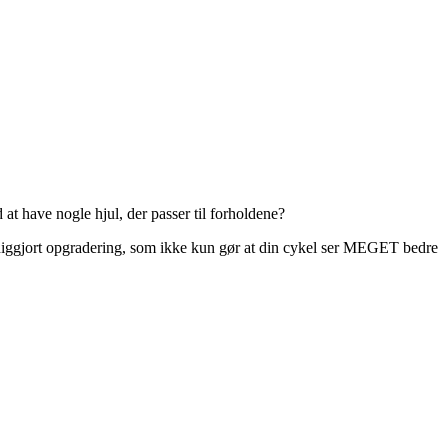
at have nogle hjul, der passer til forholdene?
ærdiggjort opgradering, som ikke kun gør at din cykel ser MEGET bedre