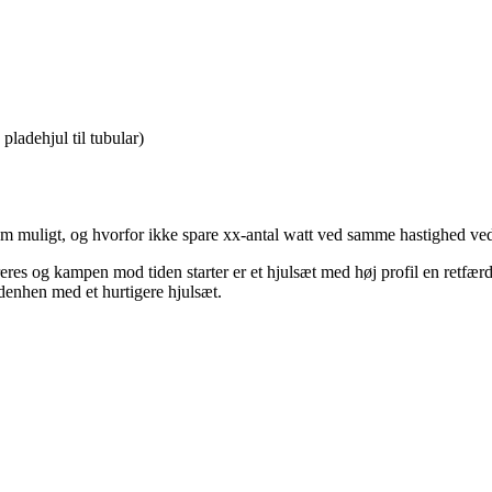
pladehjul til tubular)
om muligt, og hvorfor ikke spare xx-antal watt ved samme hastighed ved 
eres og kampen mod tiden starter er et hjulsæt med høj profil en retf
denhen med et hurtigere hjulsæt.