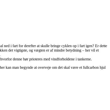
ned i fart for derefter at skulle bringe cyklen op i fart igen? Er dette
ikken det vigtigste, og vægten er af mindre betydning – her vil et
.
vorfor denne bør prioteres med vindforholdene i tankerne.
– her kan man begynde at overveje om det skal være et fullcarbon hjul