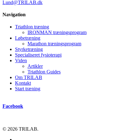
Lund@TRILAB.dk
Navigation
Triathlon træning
IRONMAN træningsprogram
Løbetræning
Marathon træningsprogram
Styrketræning
Specialiseret fysioterapi
Viden
Artikler
Triathlon Guides
Om TRILAB
Kontakt
Start træning
Facebook
© 2026 TRILAB.
facebook