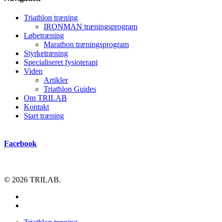
Triathlon træning
IRONMAN træningsprogram
Løbetræning
Marathon træningsprogram
Styrketræning
Specialiseret fysioterapi
Viden
Artikler
Triathlon Guides
Om TRILAB
Kontakt
Start træning
Facebook
© 2026 TRILAB.
facebook
instagram
Close