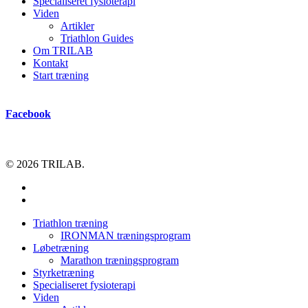
Specialiseret fysioterapi
Viden
Artikler
Triathlon Guides
Om TRILAB
Kontakt
Start træning
Facebook
© 2026 TRILAB.
facebook
instagram
Close
Triathlon træning
Menu
IRONMAN træningsprogram
Løbetræning
Marathon træningsprogram
Styrketræning
Specialiseret fysioterapi
Viden