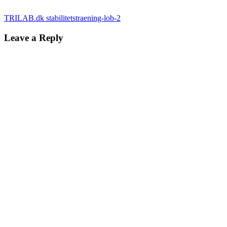
TRILAB.dk stabilitetstraening-lob-2
Leave a Reply