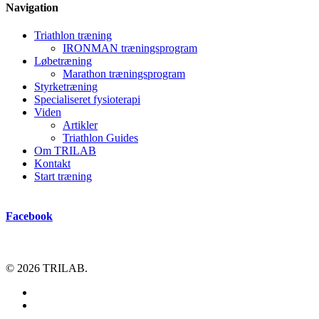
Navigation
Triathlon træning
IRONMAN træningsprogram
Løbetræning
Marathon træningsprogram
Styrketræning
Specialiseret fysioterapi
Viden
Artikler
Triathlon Guides
Om TRILAB
Kontakt
Start træning
Facebook
© 2026 TRILAB.
facebook
instagram