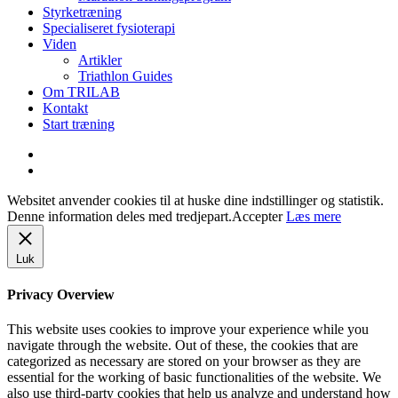
Styrketræning
Specialiseret fysioterapi
Viden
Artikler
Triathlon Guides
Om TRILAB
Kontakt
Start træning
facebook
instagram
Websitet anvender cookies til at huske dine indstillinger og statistik.
Denne information deles med tredjepart.
Accepter
Læs mere
Luk
Privacy Overview
This website uses cookies to improve your experience while you
navigate through the website. Out of these, the cookies that are
categorized as necessary are stored on your browser as they are
essential for the working of basic functionalities of the website. We
also use third-party cookies that help us analyze and understand how