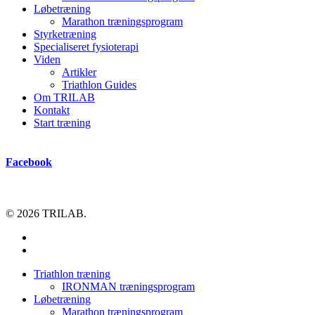
Løbetræning
Marathon træningsprogram
Styrketræning
Specialiseret fysioterapi
Viden
Artikler
Triathlon Guides
Om TRILAB
Kontakt
Start træning
Facebook
© 2026 TRILAB.
facebook
instagram
Close
Triathlon træning
Menu
IRONMAN træningsprogram
Løbetræning
Marathon træningsprogram