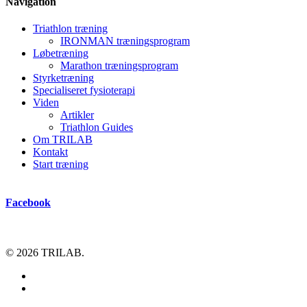
Navigation
Triathlon træning
IRONMAN træningsprogram
Løbetræning
Marathon træningsprogram
Styrketræning
Specialiseret fysioterapi
Viden
Artikler
Triathlon Guides
Om TRILAB
Kontakt
Start træning
Facebook
© 2026 TRILAB.
facebook
instagram