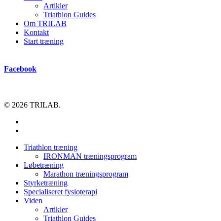
Artikler
Triathlon Guides
Om TRILAB
Kontakt
Start træning
Facebook
© 2026 TRILAB.
facebook
instagram
Close
Triathlon træning
Menu
IRONMAN træningsprogram
Løbetræning
Marathon træningsprogram
Styrketræning
Specialiseret fysioterapi
Viden
Artikler
Triathlon Guides