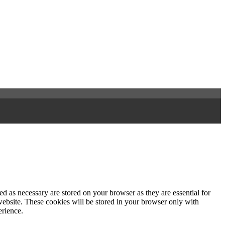
d as necessary are stored on your browser as they are essential for
website. These cookies will be stored in your browser only with
erience.