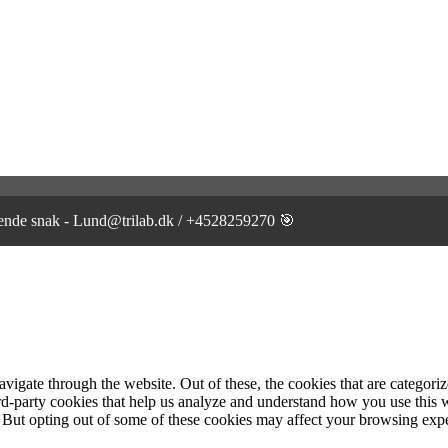
gtende snak - Lund@trilab.dk / +4528259270 🎯
igate through the website. Out of these, the cookies that are categorize
hird-party cookies that help us analyze and understand how you use this 
. But opting out of some of these cookies may affect your browsing exp