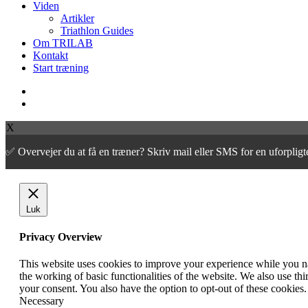
Viden
Artikler
Triathlon Guides
Om TRILAB
Kontakt
Start træning
facebook
instagram
X
✅ Overvejer du at få en træner? Skriv mail eller SMS for en uforpli
Luk
Privacy Overview
This website uses cookies to improve your experience while you nav
the working of basic functionalities of the website. We also use t
your consent. You also have the option to opt-out of these cookies
Necessary