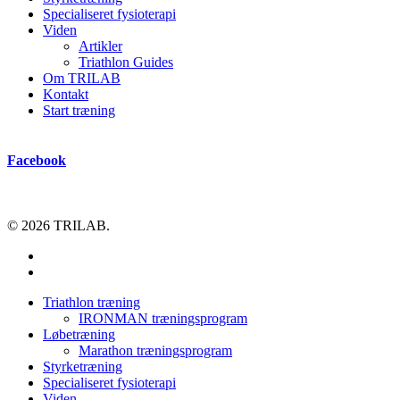
Specialiseret fysioterapi
Viden
Artikler
Triathlon Guides
Om TRILAB
Kontakt
Start træning
Facebook
© 2026 TRILAB.
facebook
instagram
Close
Triathlon træning
Menu
IRONMAN træningsprogram
Løbetræning
Marathon træningsprogram
Styrketræning
Specialiseret fysioterapi
Viden