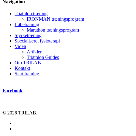
Navigation
Triathlon træning
IRONMAN træningsprogram
Løbetræning
Marathon træningsprogram
Styrketræning
Specialiseret fysioterapi
Viden
Artikler
Triathlon Guides
Om TRILAB
Kontakt
Start træning
Facebook
© 2026 TRILAB.
facebook
instagram