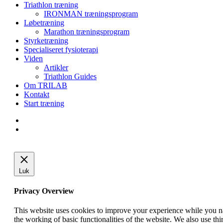
Close
Triathlon træning
Menu
IRONMAN træningsprogram
Løbetræning
Marathon træningsprogram
Styrketræning
Specialiseret fysioterapi
Viden
Artikler
Triathlon Guides
Om TRILAB
Kontakt
Start træning
facebook
instagram
Luk
Privacy Overview
This website uses cookies to improve your experience while you nav
the working of basic functionalities of the website. We also use t