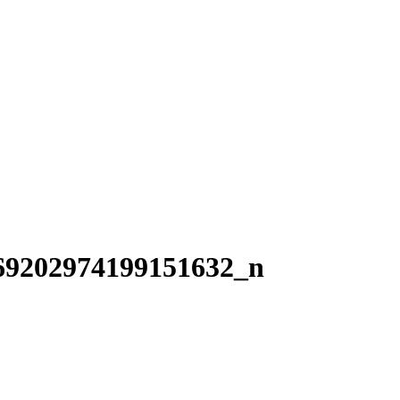
69202974199151632_n