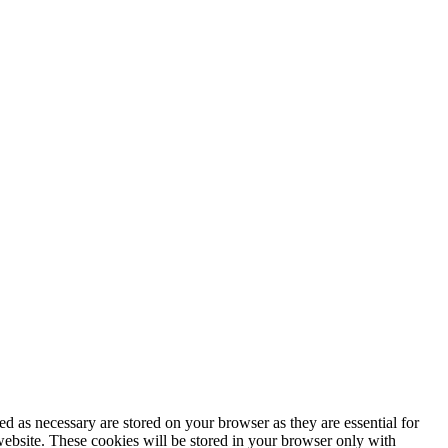
d as necessary are stored on your browser as they are essential for
website. These cookies will be stored in your browser only with