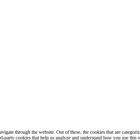
igate through the website. Out of these, the cookies that are categorize
hird-party cookies that help us analyze and understand how you use this 