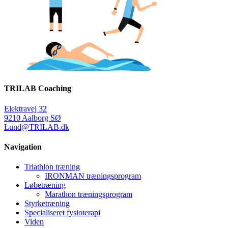
TRILAB Coaching
Elektravej 32
9210 Aalborg SØ
Lund@TRILAB.dk
Navigation
Triathlon træning
IRONMAN træningsprogram
Løbetræning
Marathon træningsprogram
Styrketræning
Specialiseret fysioterapi
Viden