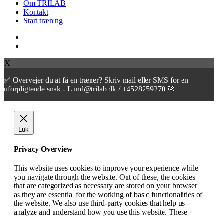
Om TRILAB
Kontakt
Start træning
facebook
instagram
X
✅ Overvejer du at få en træner? Skriv mail eller SMS for en
uforpligtende snak - Lund@trilab.dk / +4528259270 🎯
Luk
Privacy Overview
This website uses cookies to improve your experience while
you navigate through the website. Out of these, the cookies
that are categorized as necessary are stored on your browser
as they are essential for the working of basic functionalities of
the website. We also use third-party cookies that help us
analyze and understand how you use this website. These