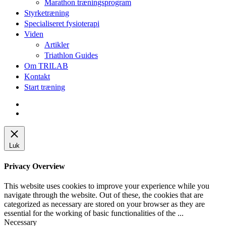
Marathon træningsprogram
Styrketræning
Specialiseret fysioterapi
Viden
Artikler
Triathlon Guides
Om TRILAB
Kontakt
Start træning
facebook
instagram
Luk
Privacy Overview
This website uses cookies to improve your experience while you
navigate through the website. Out of these, the cookies that are
categorized as necessary are stored on your browser as they are
essential for the working of basic functionalities of the
...
Necessary