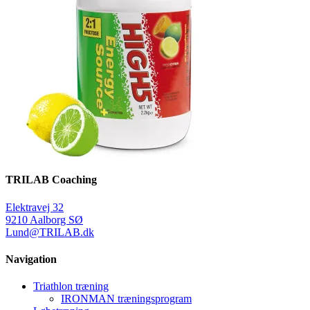
TRILAB Coaching
Elektravej 32
9210 Aalborg SØ
Lund@TRILAB.dk
Navigation
Triathlon træning
IRONMAN træningsprogram