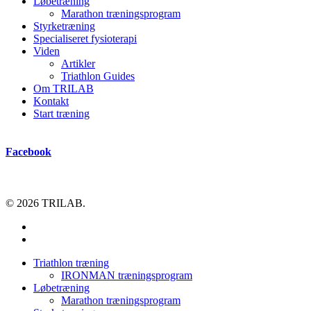
Løbetræning
Marathon træningsprogram
Styrketræning
Specialiseret fysioterapi
Viden
Artikler
Triathlon Guides
Om TRILAB
Kontakt
Start træning
Facebook
© 2026 TRILAB.
facebook
instagram
Close
Triathlon træning
Menu
IRONMAN træningsprogram
Løbetræning
Marathon træningsprogram