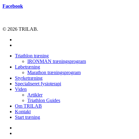
Facebook
© 2026 TRILAB.
facebook
instagram
Close
Triathlon træning
Menu
IRONMAN træningsprogram
Løbetræning
Marathon træningsprogram
Styrketræning
Specialiseret fysioterapi
Viden
Artikler
Triathlon Guides
Om TRILAB
Kontakt
Start træning
facebook
instagram