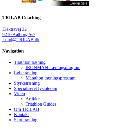
TRILAB Coaching
Elektravej 32
9210 Aalborg SØ
Lund@TRILAB.dk
Navigation
Triathlon træning
IRONMAN træningsprogram
Løbetræning
Marathon træningsprogram
Styrketræning
Specialiseret fysioterapi
Viden
Artikler
Triathlon Guides
Om TRILAB
Kontakt
Start træning