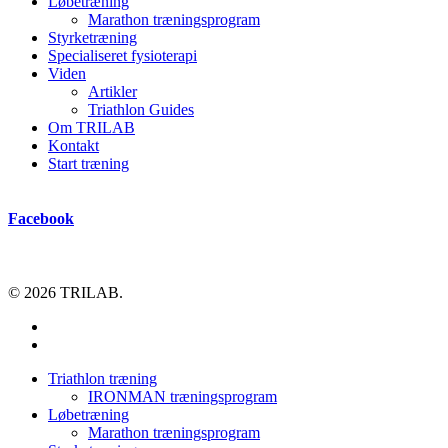
Løbetræning
Marathon træningsprogram
Styrketræning
Specialiseret fysioterapi
Viden
Artikler
Triathlon Guides
Om TRILAB
Kontakt
Start træning
Facebook
© 2026 TRILAB.
facebook
instagram
Close
Triathlon træning
Menu
IRONMAN træningsprogram
Løbetræning
Marathon træningsprogram