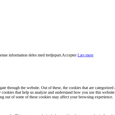
 Denne information deles med tredjepart.
Accepter
Læs mere
e through the website. Out of these, the cookies that are categorized a
rty cookies that help us analyze and understand how you use this websit
ting out of some of these cookies may affect your browsing experience.