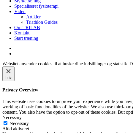
Styrketræning
Specialiseret fysioterapi
Viden
Artikler
Triathlon Guides
Om TRILAB
Kontakt
Start træning
facebook
instagram
Websitet anvender cookies til at huske dine indstillinger og statistik.
Luk
Privacy Overview
This website uses cookies to improve your experience while you navigat
working of basic functionalities of the website. We also use third-pa
consent. You also have the option to opt-out of these cookies. But op
Necessary
Necessary
Altid aktiveret