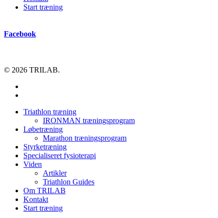
Start træning
Facebook
© 2026 TRILAB.
facebook
instagram
Close
Triathlon træning
Menu
IRONMAN træningsprogram
Løbetræning
Marathon træningsprogram
Styrketræning
Specialiseret fysioterapi
Viden
Artikler
Triathlon Guides
Om TRILAB
Kontakt
Start træning