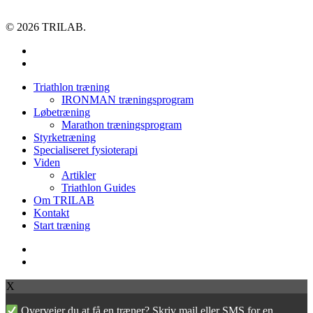
© 2026 TRILAB.
facebook
instagram
Close
Triathlon træning
Menu
IRONMAN træningsprogram
Løbetræning
Marathon træningsprogram
Styrketræning
Specialiseret fysioterapi
Viden
Artikler
Triathlon Guides
Om TRILAB
Kontakt
Start træning
facebook
instagram
X
Overvejer du at få en træner? Skriv mail eller SMS for en